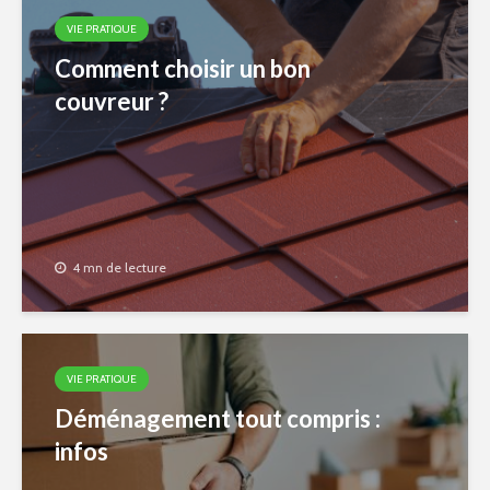
VIE PRATIQUE
Comment choisir un bon
couvreur ?
4 mn de lecture
VIE PRATIQUE
Déménagement tout compris :
infos