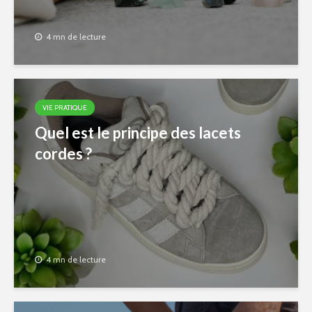
4 mn de lecture
VIE PRATIQUE
Quel est le principe des lacets
cordes ?
4 mn de lecture