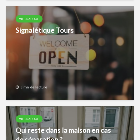
VIE PRATIQUE
Signalétique Tours
3 mn de lecture
VIE PRATIQUE
Qui reste dans la maison en cas
de séparation ?