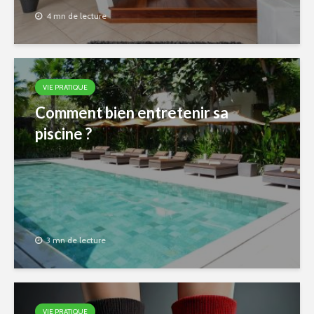
4 mn de lecture
VIE PRATIQUE
Comment bien entretenir sa
piscine ?
3 mn de lecture
VIE PRATIQUE