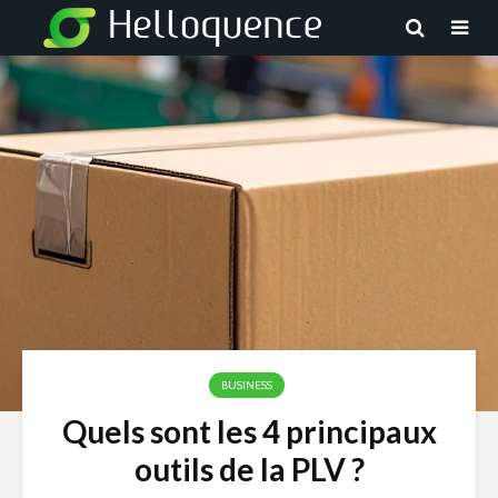
BUSINESS
Quels sont les 4 principaux
outils de la PLV ?