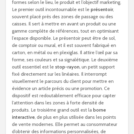
formes selon le lieu, le produit et l’objectif marketing.
Le premier outil incontournable est le
présentoir
,
souvent placé près des zones de passage ou des
caisses. Il sert à mettre en avant un produit ou une
gamme complète de références, tout en optimisant
l’espace disponible. Le présentoir peut être de sol,
de comptoir ou mural, et il est souvent fabriqué en
carton, en métal ou en plexiglas. Il attire l’œil par sa
forme, ses couleurs et sa signalétique. Le deuxième
outil essentiel est le
stop-rayon
, un petit support
fixé directement sur les linéaires. Il interrompt
visuellement le parcours du client pour mettre en
évidence un article précis ou une promotion. Ce
dispositif est redoutablement efficace pour capter
l’attention dans les zones à forte densité de
produits. Le troisième grand outil est la
borne
interactive
, de plus en plus utilisée dans les points
de vente modernes. Elle permet au consommateur
d’obtenir des informations personnalisées, de