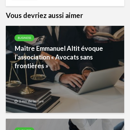
Vous devriez aussi aimer
BUSINESS
Maître Emmanuel Altit évoque
l’association « Avocats sans
frontières »
2 mn de lecture