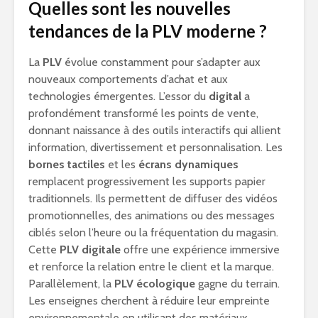
Quelles sont les nouvelles
tendances de la PLV moderne ?
La
PLV
évolue constamment pour s’adapter aux
nouveaux comportements d’achat et aux
technologies émergentes. L’essor du
digital
a
profondément transformé les points de vente,
donnant naissance à des outils interactifs qui allient
information, divertissement et personnalisation. Les
bornes tactiles
et les
écrans dynamiques
remplacent progressivement les supports papier
traditionnels. Ils permettent de diffuser des vidéos
promotionnelles, des animations ou des messages
ciblés selon l’heure ou la fréquentation du magasin.
Cette
PLV digitale
offre une expérience immersive
et renforce la relation entre le client et la marque.
Parallèlement, la
PLV écologique
gagne du terrain.
Les enseignes cherchent à réduire leur empreinte
environnementale en utilisant des matériaux