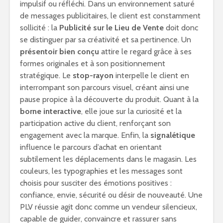
impulsif ou réfléchi. Dans un environnement saturé
de messages publicitaires, le client est constamment
sollicité : la
Publicité sur le Lieu de Vente
doit donc
se distinguer par sa créativité et sa pertinence. Un
présentoir bien conçu
attire le regard grâce à ses
formes originales et à son positionnement
stratégique. Le
stop-rayon
interpelle le client en
interrompant son parcours visuel, créant ainsi une
pause propice à la découverte du produit. Quant à la
borne interactive
, elle joue sur la curiosité et la
participation active du client, renforçant son
engagement avec la marque. Enfin, la
signalétique
influence le parcours d’achat en orientant
subtilement les déplacements dans le magasin. Les
couleurs, les typographies et les messages sont
choisis pour susciter des émotions positives :
confiance, envie, sécurité ou désir de nouveauté. Une
PLV réussie agit donc comme un vendeur silencieux,
capable de guider, convaincre et rassurer sans